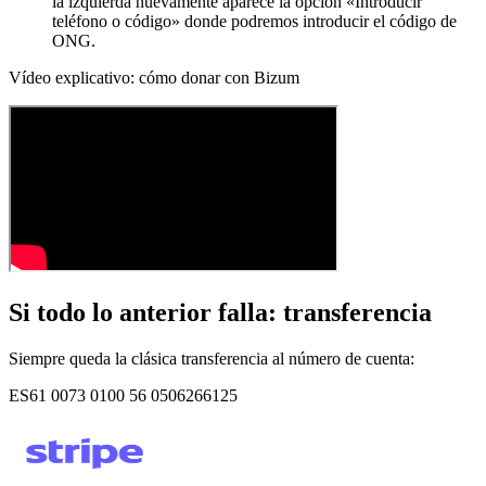
la izquierda nuevamente aparece la opción «Introducir
teléfono o código» donde podremos introducir el código de
ONG.
Vídeo explicativo: cómo donar con Bizum
Si todo lo anterior falla: transferencia
Siempre queda la clásica transferencia al número de cuenta:
ES61 0073 0100 56 0506266125