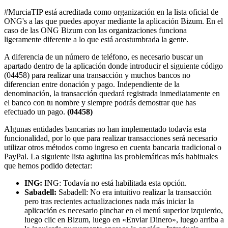
#MurciaTIP está acreditada como organización en la lista oficial de
ONG's a las que puedes apoyar mediante la aplicación Bizum. En el
caso de las ONG Bizum con las organizaciones funciona
ligeramente diferente a lo que está acostumbrada la gente.
A diferencia de un número de teléfono, es necesario buscar un
apartado dentro de la aplicación donde introducir el siguiente código
(04458) para realizar una transacción y muchos bancos no
diferencian entre donación y pago. Independiente de la
denominación, la transacción quedará registrada inmediatamente en
el banco con tu nombre y siempre podrás demostrar que has
efectuado un pago.
(04458)
Algunas entidades bancarias no han implementado todavía esta
funcionalidad, por lo que para realizar transacciones será necesario
utilizar otros métodos como ingreso en cuenta bancaria tradicional o
PayPal. La siguiente lista aglutina las problemáticas más habituales
que hemos podido detectar:
ING:
ING: Todavía no está habilitada esta opción.
Sabadell:
Sabadell: No era intuitivo realizar la transacción
pero tras recientes actualizaciones nada más iniciar la
aplicación es necesario pinchar en el menú superior izquierdo,
luego clic en Bizum, luego en «Enviar Dinero», luego arriba a