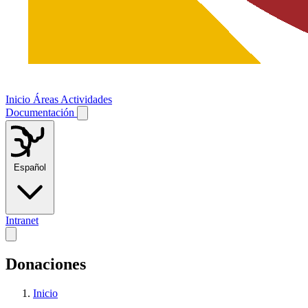
Inicio
Áreas
Actividades
Documentación
Español
Intranet
Donaciones
Inicio